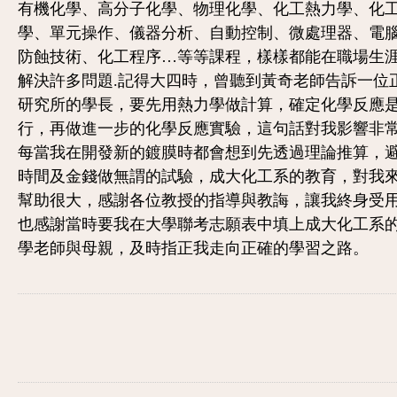
有機化學、高分子化學、物理化學、化工熱力學、化
學、單元操作、儀器分析、自動控制、微處理器、電
防蝕技術、化工程序…等等課程，樣樣都能在職場生
解決許多問題.記得大四時，曾聽到黃奇老師告訴一位
研究所的學長，要先用熱力學做計算，確定化學反應
行，再做進一步的化學反應實驗，這句話對我影響非
每當我在開發新的鍍膜時都會想到先透過理論推算，
時間及金錢做無謂的試驗，成大化工系的教育，對我
幫助很大，感謝各位教授的指導與教誨，讓我終身受
也感謝當時要我在大學聯考志願表中填上成大化工系
學老師與母親，及時指正我走向正確的學習之路。