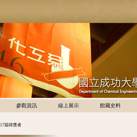
參觀資訊
線上展示
館藏史料
17屆得獎者