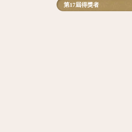
第17屆得獎者