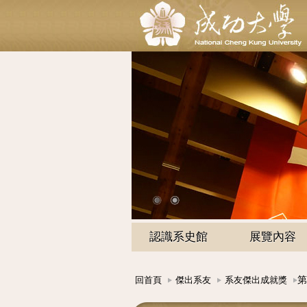
認識系史館
展覽內容
第
回首頁
傑出系友
系友傑出成就獎