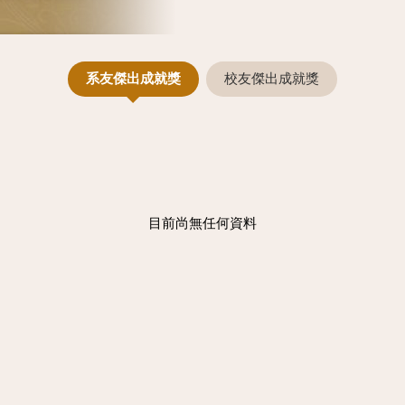
系友傑出成就獎
校友傑出成就獎
目前尚無任何資料