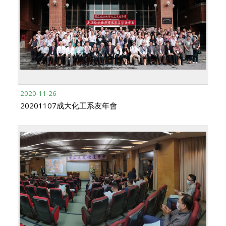
2020-11-26
20201107成大化工系友年會