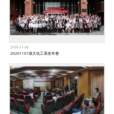
2020-11-26
20201107成大化工系友年會