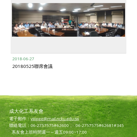
2018-06-27
20180525聯席會議
成大化工系友會
電子郵件：
yippee@mail.ncku.edu.tw
聯絡電話：06-2757575#62600 、 06-2757575#62681#345
系友會上班時間週一～週五09:00~17:00