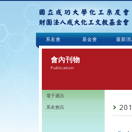
系友會
基金會
最新消
會內刊物
Publication
電子通訊
20
系友會訊