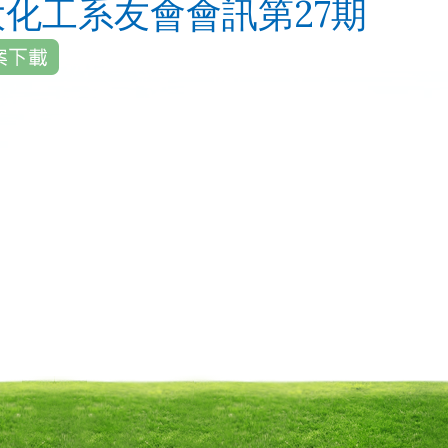
大化工系友會會訊第27期