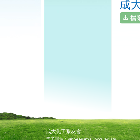
成
成大化工系友會
電子郵件：
yippee@mail.ncku.edu.tw