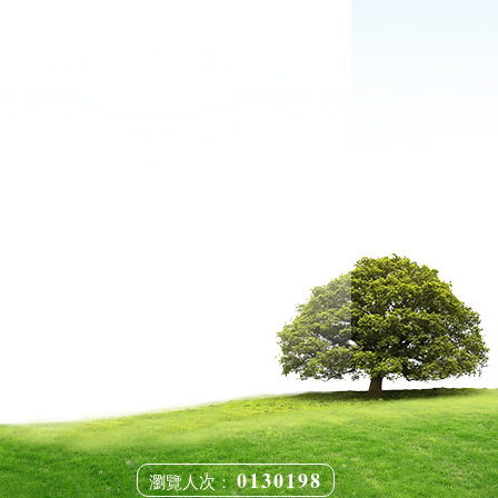
0130198
瀏覽人次：