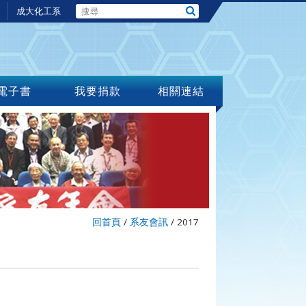
成大化工系
電子書
我要捐款
相關連結
回首頁
/
系友會訊
/
2017