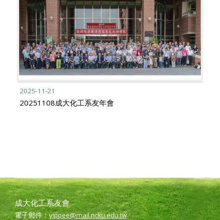
2025-11-21
20251108成大化工系友年會
成大化工系友會
電子郵件：
yippee@mail.ncku.edu.tw