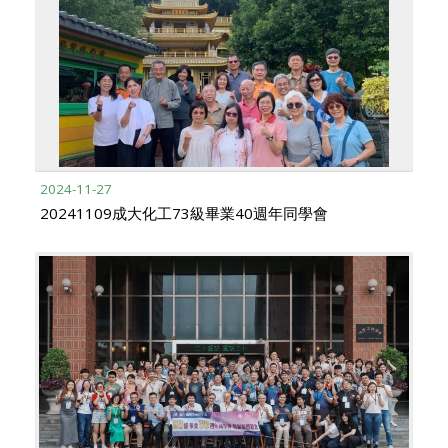
2024-11-27
20241109成大化工73級畢業40週年同學會