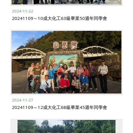
2024-11-22
20241109～10成大化工63級畢業50週年同學會
2024-11-27
20241109～12成大化工68級畢業45週年同學會