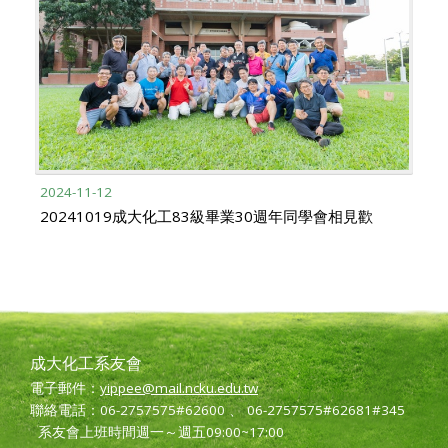
2024-11-12
20241019成大化工83級畢業30週年同學會相見歡
成大化工系友會
電子郵件：
yippee@mail.ncku.edu.tw
聯絡電話：06-2757575#62600 、 06-2757575#62681#345
系友會上班時間週一～週五09:00~17:00