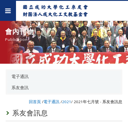
會內刊物
Publication
電子通訊
系友會訊
回首頁
/
電子通訊
/
2021
/
2021年七月號 - 系友會訊息
系友會訊息