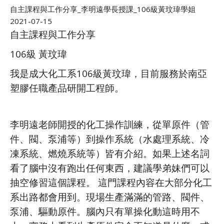
自主課程與工作分享_李明遠學長授課_106級黃玟瑋學姐
2021-07-15
自主課程與工作分享
106級 黃玟瑋
我是成大化工系106級黃玟瑋，目前服務於南亞
塑膠任職產品研開工程師。
李明遠老師開授的化工操作訓練，從單原件（管
件、閥、泵浦等）到操作系統（水處理系統、冷
凍系統、燃燒系統等）皆有介紹。如果上述名詞
看了腦中沒有跑出任何東西，建議學弟妹們可以
抽空修習這個課程。 這門課程內容在大部分化工
系出路都會用到。現場生產滿滿的管路、閥件、
泵浦、驅動原件。腦內只有單操化動這時用不