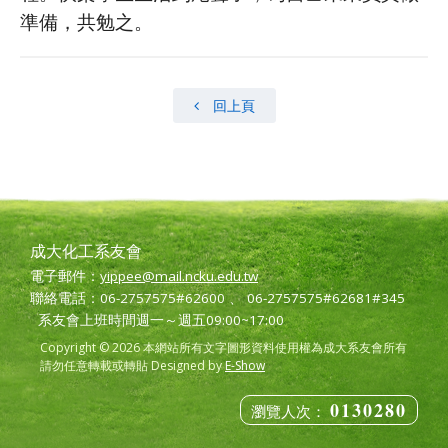
準備，共勉之。
回上頁
成大化工系友會
電子郵件：
yippee@mail.ncku.edu.tw
聯絡電話：06-2757575#62600 、 06-2757575#62681#345
系友會上班時間週一～週五09:00~17:00
Copyright © 2026 本網站所有文字圖形資料使用權為成大系友會所有
請勿任意轉載或轉貼 Designed by
E-Show
0130280
瀏覽人次：