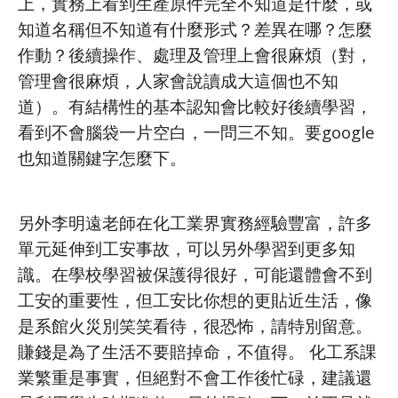
上，實務上看到生產原件完全不知道是什麼，或
知道名稱但不知道有什麼形式？差異在哪？怎麼
作動？後續操作、處理及管理上會很麻煩（對，
管理會很麻煩，人家會說讀成大這個也不知
道）。有結構性的基本認知會比較好後續學習，
看到不會腦袋一片空白，一問三不知。要google
也知道關鍵字怎麼下。
另外李明遠老師在化工業界實務經驗豐富，許多
單元延伸到工安事故，可以另外學習到更多知
識。在學校學習被保護得很好，可能還體會不到
工安的重要性，但工安比你想的更貼近生活，像
是系館火災別笑笑看待，很恐怖，請特別留意。
賺錢是為了生活不要賠掉命，不值得。 化工系課
業繁重是事實，但絕對不會工作後忙碌，建議還