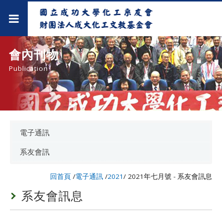
會內刊物
Publication
電子通訊
系友會訊
回首頁
/
電子通訊
/
2021
/
2021年七月號 - 系友會訊息
系友會訊息