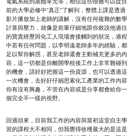
電氣系統到蒸餾單元等，相信這些很難可以從目
前的大學必修中”真正”了解到，整體上課是透過
影片播放加上老師的講解，沒有任何複雜的數學
計算與壓力，就像是前輩仔細地跟你敘說他過往
的寶貴經歷與化工人現場會接觸到的狀況，過程
中若有任何問題，以李明遠老師多年的經驗，都
足以幫你解惑，甚至老師還會主動補充更多的內
容，這一切都是你離開學校後工作上非常難碰到
的機會，請好好把握這一份資源，也可以透過這
一次機會，去好好仔細思索化工產業的工作內容
你有沒有興趣，不管在內容或是分享都會給你一
個完全不一樣的視野。
回過頭來，目前我工作的內容與當初這堂自主學
習的課程大不相同，但我覺得收穫最大的是這是