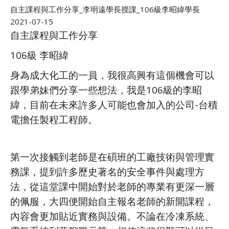
自主課程與工作分享_李明遠學長授課_106級李昭緯學長
2021-07-15
自主課程與工作分享
106級 李昭緯
身為成大化工的一員，我很高興有這個機會可以
跟學弟妹們分享一些想法，我是106級的李昭
緯，目前在未來許多人可能也會加入的公司-台積
電擔任製程工程師。
第一次接觸到老師是在碩班的工廠技術與管理實
務課，提到許多歷史著名的安全事件與處理方
法，從這堂課中開始對於老師的專業有更深一層
的佩服，大四便開始自主報名老師的新開課程，
內容會更加貼近實務與設備。不論在冷凍系統、