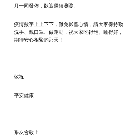
月一同發佈，歡迎繼續瀏覽。
疫情數字上上下下，難免影響心情，請大家保持勤
洗手、戴口罩、做運動，祝大家吃得飽、睡得好，
期待安心相聚的那天！
敬祝
平安健康
系友會敬上