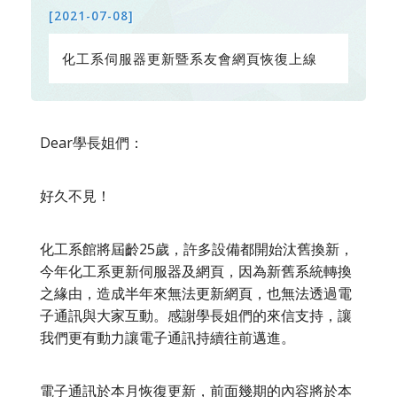
[2021-07-08]
化工系伺服器更新暨系友會網頁恢復上線
Dear學長姐們：
好久不見！
化工系館將屆齡25歲，許多設備都開始汰舊換新，
今年化工系更新伺服器及網頁，因為新舊系統轉換
之緣由，造成半年來無法更新網頁，也無法透過電
子通訊與大家互動。感謝學長姐們的來信支持，讓
我們更有動力讓電子通訊持續往前邁進。
電子通訊於本月恢復更新，前面幾期的內容將於本