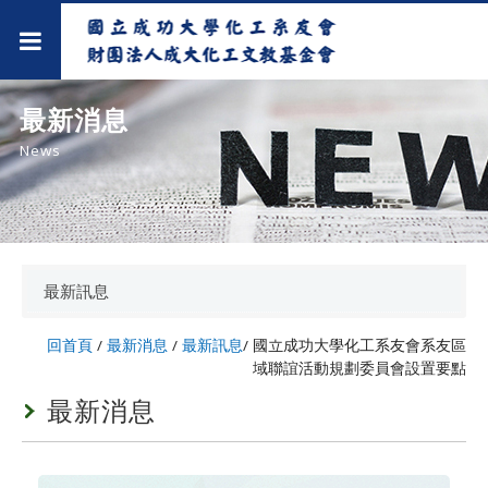
最新消息
News
最新訊息
回首頁
/
最新消息
/
最新訊息
/
國立成功大學化工系友會系友區
域聯誼活動規劃委員會設置要點
最新消息