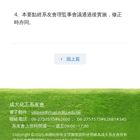
4、本要點經系友會理監事會議通過後實施，修正
時亦同。
回上頁
成大化工系友會
電子郵件：
yippee@mail.ncku.edu.tw
聯絡電話：06-2757575#62600 、 06-2757575#62681#345
系友會上班時間週一～週五09:00~17:00
Copyright © 2026 本網站所有文字圖形資料使用權為成大系友會所有