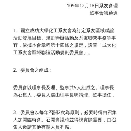
109年12月18日系友會理
監事會議通過
1、國立成功大學化工系友會為訂定系友區域聯誼
活動發展目標、規劃籌辦活動及系友聯繫事務等事
宜，依據本會章程第十四條之規定，設置「成大化
工系友會區域聯誼活動規劃委員會」。
2、委員會之組成：
委員會以理事長及理、監事共9人組成之。理事長
為召集人，委員人選由理事長聘請理、監事擔任，
3、委員會以每年召開2次為原則，必要時得由召集
人加開臨時會。召開會議時並得視實際需要，由召
集人邀請其他有關人員列席。