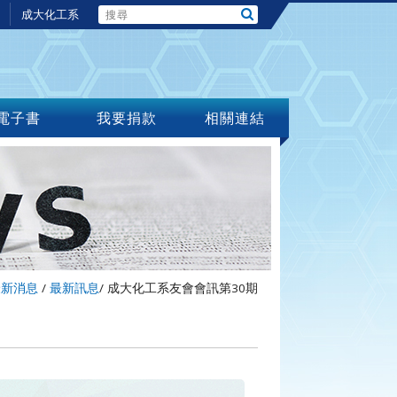
成大化工系
電子書
我要捐款
相關連結
最新消息
/
最新訊息
/
成大化工系友會會訊第30期