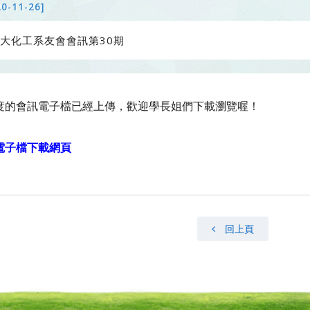
20-11-26]
大化工系友會會訊第30期
度的會訊電子檔已經上傳，歡迎學長姐們下載瀏覽喔！
電子檔下載網頁
回上頁