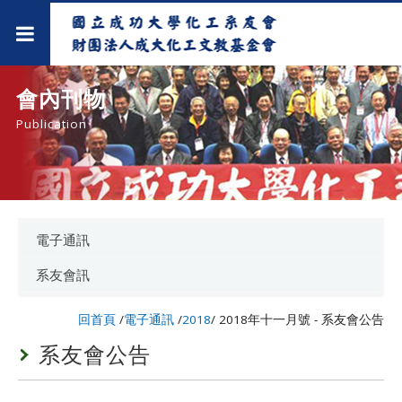
會內刊物
Publication
電子通訊
系友會訊
回首頁
/
電子通訊
/
2018
/
2018年十一月號 - 系友會公告
系友會公告