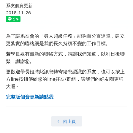
系友個資更新
2018-11-26
為了讓系友會的「尋人超級任務」能夠百分百達陣，建立
更紮實的聯絡網是我們長久持續不變的工作目標。
若學長姐有最新的聯絡方式，請讓我們知道，以利日後聯
繫，謝謝您。
更歡迎學長姐將此訊息轉寄給您認識的系友，也可以按上
方line按鈕傳給您的line好友/群組，讓我們的好友圈更強
大喔～
完整版個資更新請點我
回上頁