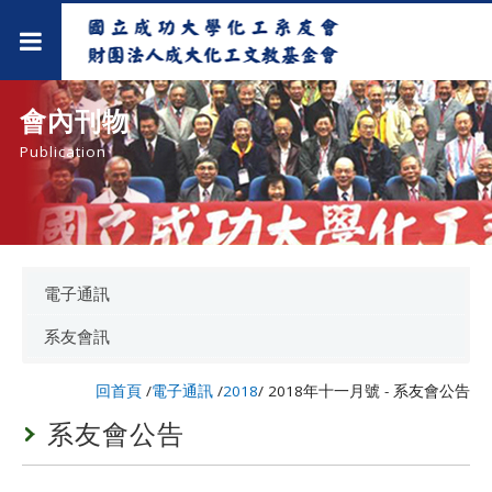
會內刊物
Publication
電子通訊
系友會訊
回首頁
/
電子通訊
/
2018
/
2018年十一月號 - 系友會公告
系友會公告