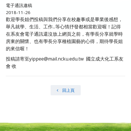
電子通訊邀稿
2018-11-26
歡迎學長姐們投稿與我們分享在校趣事或是畢業後感想，
舉凡就學、生活、工作...等心情抒發都相當歡迎喔！記得
在系友會電子通訊還沒放上網頁之前，有學長分享就學時
房東的關懷、也有學長分享種植園藝的心得，期待學長姐
的來信喔！
投稿請寄至yippee@mail.ncku.edu.tw 國立成大化工系友
會 收
回上頁