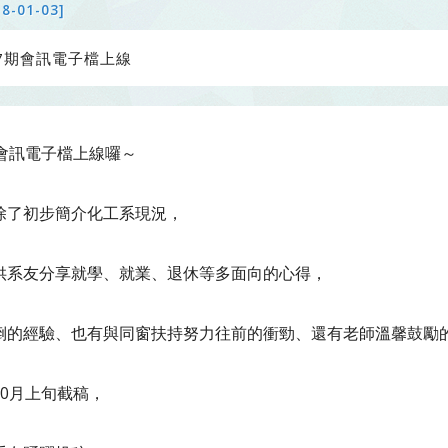
18-01-03]
7期會訊電子檔上線
期會訊電子檔上線囉～
除了初步簡介化工系現況，
供系友分享就學、就業、退休等多面向的心得，
倒的經驗、也有與同窗扶持努力往前的衝勁、還有老師溫馨鼓勵
10月上旬截稿，