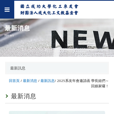
最新消息
News
最新訊息
回首頁
/
最新消息
/
最新訊息
/
2025系友年會邀請函 學長姐們～
回娘家囉！
最新消息