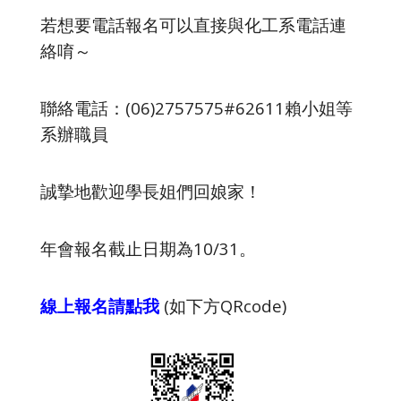
若想要電話報名可以直接與化工系電話連
絡唷～
聯絡電話：(06)2757575#62611賴小姐等
系辦職員
誠摯地歡迎學長姐們回娘家！
年會報名截止日期為10/31。
線上報名請點我
(如下方QRcode)