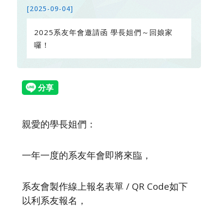
[2025-09-04]
2025系友年會邀請函 學長姐們～回娘家
囉！
親愛的學長姐們：
一年一度的系友年會即將來臨，
系友會製作線上報名表單 / QR Code如下
以利系友報名，