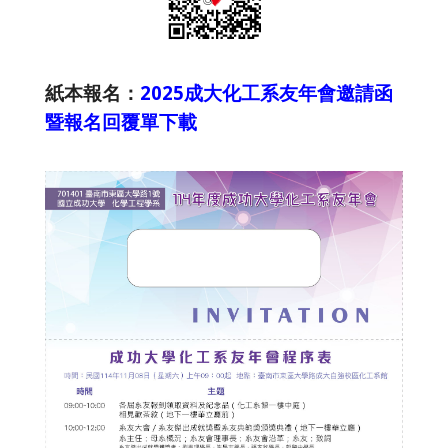
紙本
報名：
2025成大化工系友年會邀請函
暨報名回覆單下載