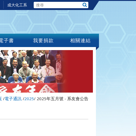
成大化工系
電子書
我要捐款
相關連結
頁
/
電子通訊
/
2025
/
2025年五月號 - 系友會公告