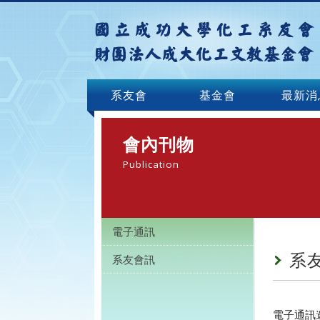
系友會
基金會
最新消
會內刊物
Publication
電子通訊
系
系友會訊
電子通訊