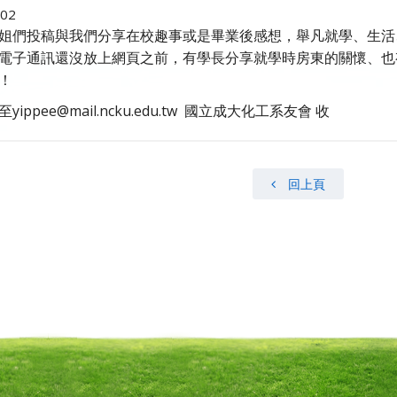
-02
姐們投稿與我們分享在校趣事或是畢業後感想，舉凡就學、生活、
電子通訊還沒放上網頁之前，有學長分享就學時房東的關懷、也
！
ippee@mail.ncku.edu.tw 國立成大化工系友會 收
回上頁