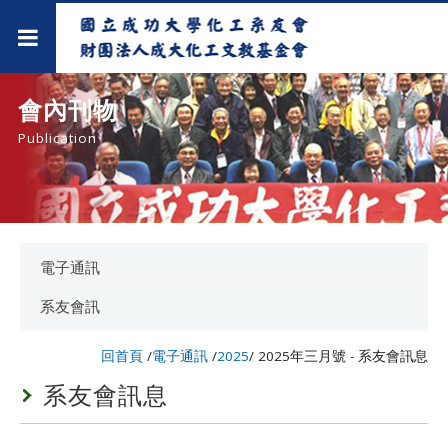
會內刊物
Publication
電子通訊
系友會訊
回首頁
/
電子通訊
/
2025
/
2025年三月號 - 系友會訊息
系友會訊息