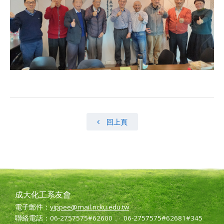
回上頁
成大化工系友會
電子郵件：
yippee@mail.ncku.edu.tw
聯絡電話：06-2757575#62600 、 06-2757575#62681#345