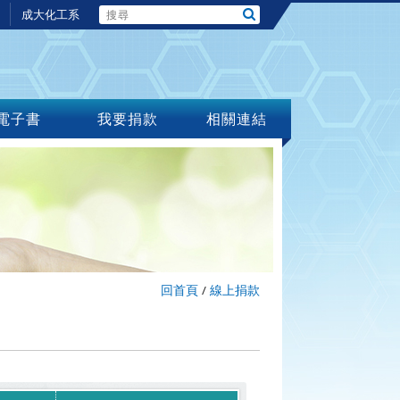
成大化工系
電子書
我要捐款
相關連結
回首頁
/
線上捐款