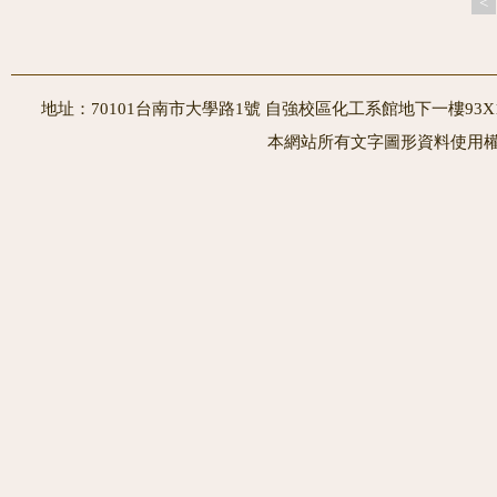
<
地址：70101台南市大學路1號 自強校區化工系館地下一樓93X10室
本網站所有文字圖形資料使用權