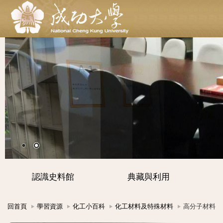
認識史料館
典藏與利用
回首頁
學習資源
化工小百科
化工材料及特殊材料
高分子材料