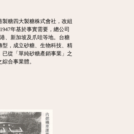
製糖四大製糖株式會社，改組
1947年基於事實需要，總公司
香港、新加坡及爪哇等地。台糖
轉型，成立砂糖、生物科技、精
，已從「單純砂糖產銷事業」之
之綜合事業體。