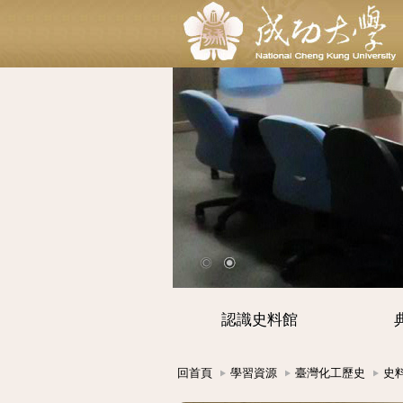
認識史料館
回首頁
學習資源
臺灣化工歷史
史