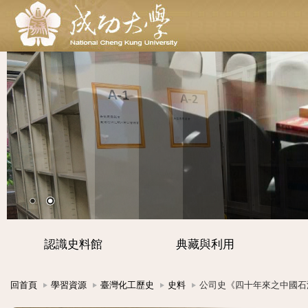
認識史料館
典藏與利用
回首頁
學習資源
臺灣化工歷史
史料
公司史《四十年來之中國石