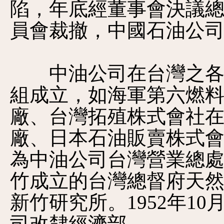
陷，年底經董事會決議總
員會裁撤，中國石油公
中油公司在台灣之各項
組成立，如海軍第六燃
廠、台灣拓殖株式會社
廠、日本石油販賣株式
為中油公司台灣營業總
竹成立的台灣總督府天
新竹研究所。1952年1