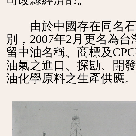
司改隸經濟部。
由於中國存在同名石油
別，2007年2月更名為
留中油名稱、商標及CP
油氣之進口、探勘、開
油化學原料之生產供應