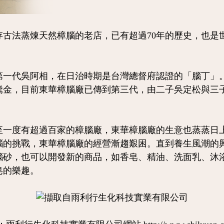
法蒸煉天然樟腦的老店，已有超過70年的歷史，也是世
一代吳阿相，在日治時期是台灣總督府認證的「腦丁」。從
騰金，目前東華樟腦廠已傳到第三代，由二子吳定松與三
一度有超過百家的樟腦廠，東華樟腦廠的生意也蒸蒸日上。
腦的挑戰，東華樟腦廠的經營漸趨艱困。直到養生風潮的
腦砂，也可以開發新的商品，如香皂、精油、洗面乳、沐
皂的樂趣。