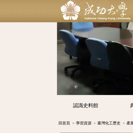
認識史料館
回首頁
學習資源
臺灣化工歷史
產