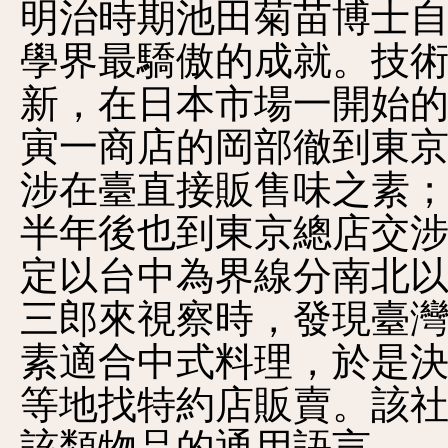
明治時期池田菊苗博士
學界最驕傲的成就。技
新，在日本市場一開始的
寅一商店的岡部徹到東
涉在臺直接販售味之素
半年後也到東京總店交
定以台中為界線分南北以
三郎來視察時，發現臺
素適合中式料理，於是
等地找特約店販賣。該