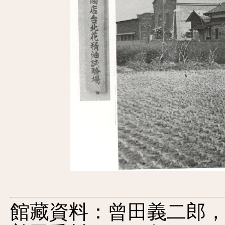
館藏資料：曾田義二郎，