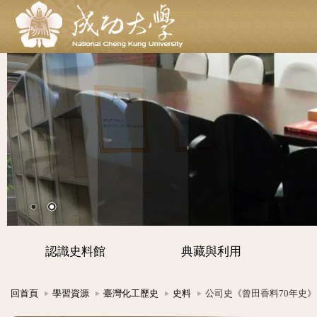
認識史料館
典藏與利用
回首頁
學習資源
臺灣化工歷史
史料
公司史《曾田香料70年史》