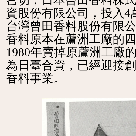
密切，日本曾田香料株
資股份有限公司，投入4萬
台灣曾田香料股份有限
香料原本在蘆洲工廠的
1980年賣掉原蘆洲工廠的
為日臺合資，已經迎接創
香料事業。