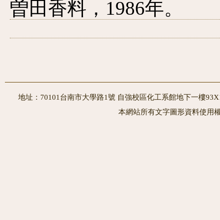
曽田香料，1986年。
地址：70101台南市大學路1號 自強校區化工系館地下一樓93X10室
本網站所有文字圖形資料使用權