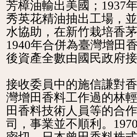
芳樟油輸出美國；193
秀英花精油抽出工場，
水協助，在新竹栽培香
1940年合併為臺灣增田
後資產全數由國民政府
接收委員中的施信謙對
灣增田香料工作過的林輕
田香料技術人員等的合
司，事業並不順利。19