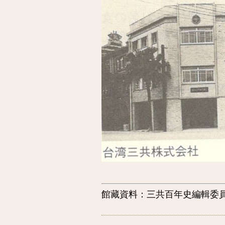
館藏資料：
三共百年史編輯委員