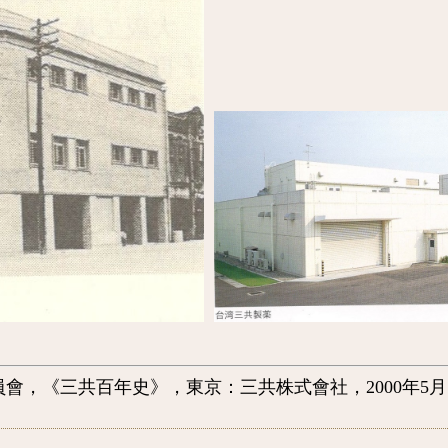
會，《三共百年史》，東京：三共株式會社，2000年5月