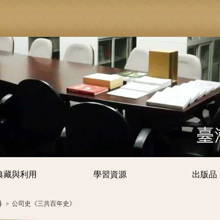
典藏與利用
學習資源
出版品
料
公司史《三共百年史》