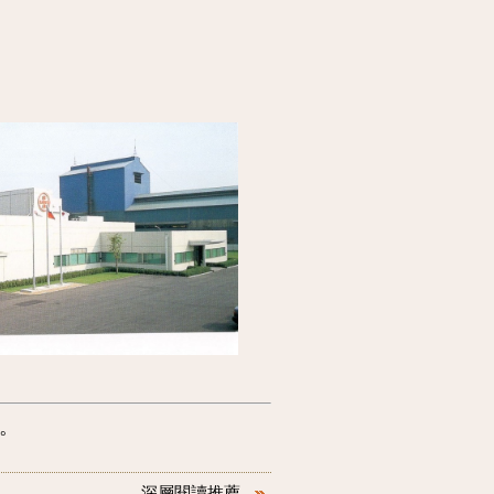
。
深層閱讀推薦