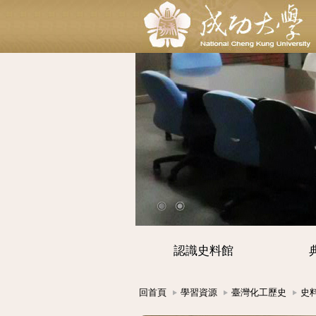
認識史料館
回首頁
學習資源
臺灣化工歷史
史