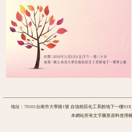
地址：70101台南市大學路1號 自強校區化工系館地下一樓93X10室
本網站所有文字圖形資料使用權