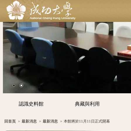
認識史料館
典藏與利用
回首頁
最新消息
最新消息
本館將於11月11日正式開幕