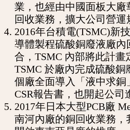
業，也經由中國面板大廠
回收業務，擴大公司營運
2016年台積電(TSMC
導體製程硫酸銅廢液廠內
合，TSMC 內部將此計
TSMC 於廠內完成硫酸
個廠全面導入「液中求銅
CSR報告書，也開起公
2017年日本大型PCB廠 
南河內廠的銅回收業務，