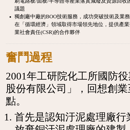
刷電路板/面板/半導體等產業落實減廢及資源回收
議題
獨創廠中廠的BOO技術服務，成功突破技術及業
在「循環經濟」領域取得市場領先地位，提供產業
業社會責任(CSR)的合作夥伴
奮鬥過程
2001年工研院化工所國防
股份有限公司」，回想創業
點。
首先是認知汙泥處理廠行業
放棄銅汙泥處理廠的建製