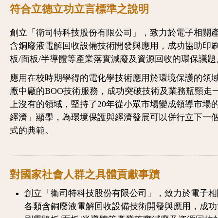
符合立德立功立言標準之說明
創立「衛司特科技股份有限公司」，致力於電子相關
含銅廢液電解回收設備技術開發與應用，成功協助印
板/面板/半導體等產業落實減廢及資源回收的環保議題
應用在校時期學得的電化學技術應用於環境保護的領
廠中廠的BOO技術服務，成功突破技術及業務瓶頸走
上沒有的領域，堅持了20年從小眾市場變成領導市場
經濟」顯學，為環境保護與經濟發展可以併行立下一
式的典範。
對國家社會人群之具體貢獻事蹟
創立「衛司特科技股份有限公司」，致力於電子相
各類含銅廢液電解回收設備技術開發與應用，成功