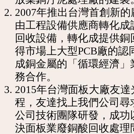
2007年推出台灣首創新的
由工程設備供應商轉化成
回收設備，轉化成提供銅
得市場上大型PCB廠的
成銅金屬的「循環經濟」
務合作。
2015年台灣面板大廠友
程，友達找上我們公司尋
公司技術團隊研發，成功
決面板業廢銅酸回收處理