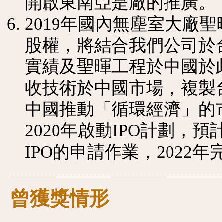
開啟東南亞是廠的推廣。
2019年國內無塵室大廠
股權，將結合我們公司於
實績及聖暉工程於中國於
收技術於中國市場，複製台
中國推動「循環經濟」的
2020年啟動IPO計劃，預
IPO的申請作業，2022年
曾獲獎情形