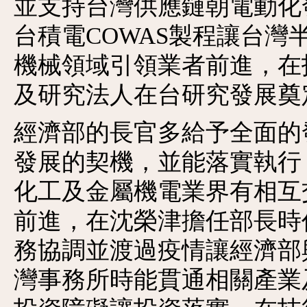
並支持台灣供應鏈朝電動化
台積電COWAS製程讓台
機械領域引領業者前進，在
及研究法人在台研究發展奠
經濟部的長官多給予全面的
發展的契機，並能落實執行
化工及金屬機電業界有相互
前進，在沈榮津擔任部長時
務協調並渡過疫情讓經濟部
灣事務所時能貫通相關產業