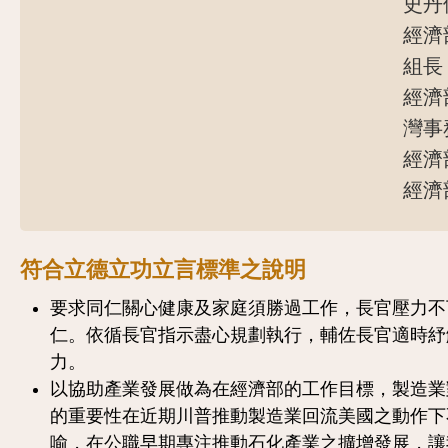
史丹
經濟
組長
經濟
灣事
經濟
經濟
符合立德立功立言標準之說明
要求同仁關心健康及家庭須勝過工作，長官壓力不
仁。依循長官指示盡心規劃執行，輔佐長官適時紓
力。
以協助產業發展做為在經濟部的工作目標，製造業
的重要性在近期川普推動製造業回流美國之動作下
喻，在公職早期專注推動石化產業之擴增發展，讓