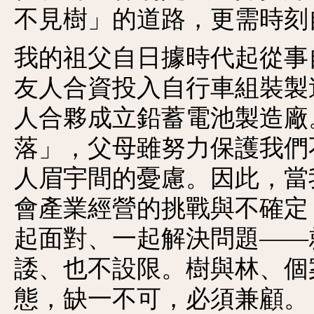
不見樹」的道路，更需時刻
我的祖父自日據時代起從事
友人合資投入自行車組裝製
人合夥成立鉛蓄電池製造廠
落」，父母雖努力保護我們
人眉宇間的憂慮。因此，當
會產業經營的挑戰與不確定
起面對、一起解決問題——
諉、也不設限。樹與林、個
態，缺一不可，必須兼顧。