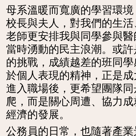
母系溫暖而寬廣的學習環境
校長與夫人，對我們的生活
老師更安排我與同學參與醫
當時湧動的民主浪潮。或許
的挑戰，成績越差的班同學
於個人表現的精神，正是成
進入職場後，更希望團隊同
爬，而是關心周遭、協力成
經濟的發展。
公務員的日常，也隨著產業