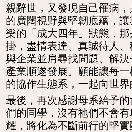
親辭世，又發現自己罹病，
的廣闊視野與堅韌底蘊，讓
樂的「成大四年」狀態，那
掛，盡情表達、真誠待人、
與企業並肩尋找問題、解決
產業順遂發展。願能讓每一
的協作生態系，一起向世界
最後，再次感謝母系給予的
們的同學，沒有祂們不會有
耀，將化為不斷前行的堅實