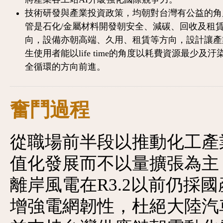
技術研發與產業投資政策，均朝對台灣有公益的角
管是石化/金屬材料開發朝安全、減碳、回收及租
向，設備亦朝高端、久用、租賃等方向，設計讓產
生使用者能以life time的角度以耗費資源最少及汙
全循環的方向前進。
奮鬥過程
從職場前半段以推動化工產
值化發展而不以量擴張為主
離岸風電在R3.2以前仍採
增強電網韌性，杜絕大陸汽