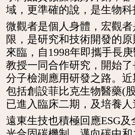
域，更準確的說，是生物科
微觀者是個人身體，宏觀者
限，是研究和技術開發的原
來臨，自1998年即攜手長
教授一同合作研究，開始了
分子檢測應用研發之路。近
包括創設菲比克生物醫藥(
已進入臨床二期，及培養人
遠東生技也積極回應ESG
光合固碳機制，邁向碳中和