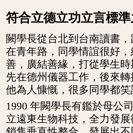
符合立德立功立言標準
闕學長從台北到台南讀書，
在青年路，同學情誼很好，
善，廣結善緣，打從學生時
先在德州儀器工作，後來轉
他為人慷慨，很多同學都笑
1990 年闕學長有鑑於母
立遠東生物科技，全力發展
銷售垂直性整合，發展出不