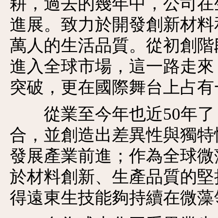
耕，過去的幾年中，公司在
進展。致力於開發創新材料
萬人的生活品質。從初創階
進入全球市場，這一路走來
突破，更在國際舞台上占有
從業至今年也近50年了
合，並創造出差異性與獨特
發展產業前進；作為全球微
於材料創新、生產品質的堅
得遠東生技能夠持續在微藻