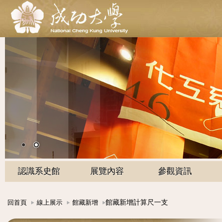
認識系史館
展覽內容
參觀資訊
館藏新增計算尺一支
回首頁
線上展示
館藏新增