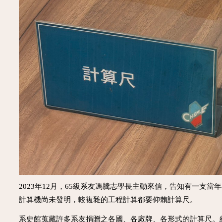
2023年12月，65級系友馮騰志學長主動來信，告知有一支
計算機尚未發明，較複雜的工程計算都要仰賴計算尺。
系史館蒐藏許多系友捐贈之各國、各廠牌、各形式的計算尺。