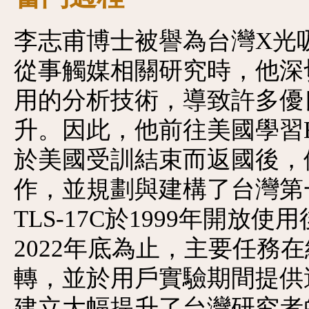
李志甫博士被譽為台灣X光吸
從事觸媒相關研究時，他深
用的分析技術，導致許多優
升。因此，他前往美國學習EX
於美國受訓結束而返國後，便
作，並規劃與建構了台灣第一條E
TLS-17C於1999年開
2022年底為止，主要任務
轉，並於用戶實驗期間提供
建立大幅提升了台灣研究者