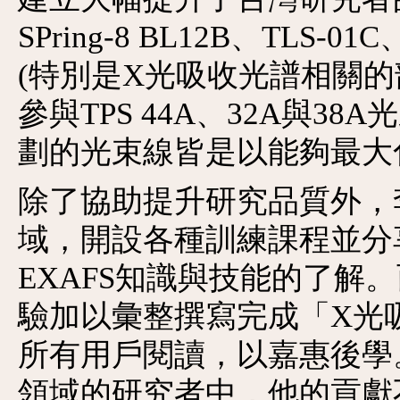
SPring-8 BL12B、TLS
(特別是X光吸收光譜相關
參與TPS 44A、32A與
劃的光束線皆是以能夠最大
除了協助提升研究品質外，
域，開設各種訓練課程並分
EXAFS知識與技能的了解
驗加以彙整撰寫完成「X光
所有用戶閱讀，以嘉惠後學
領域的研究者中，他的貢獻