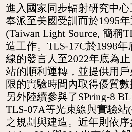
進入國家同步輻射研究中心
奉派至美國受訓而於1995
(Taiwan Light Source
造工作。TLS-17C於19
線的發言人至2022年底為
站的順利運轉，並提供用戶
限的實驗時間內取得優質數
另外陸續參與了SPring-8 BL
TLS-07A等光束線與實驗
之規劃與建造。近年則依序參與TPS 