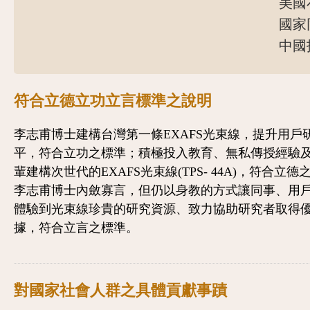
美國布
國家同
中國技
符合立德立功立言標準之說明
李志甫博士建構台灣第一條EXAFS光束線，提升用戶
平，符合立功之標準；積極投入教育、無私傳授經驗
輩建構次世代的EXAFS光束線(TPS- 44A)，符合立德
李志甫博士內斂寡言，但仍以身教的方式讓同事、用
體驗到光束線珍貴的研究資源、致力協助研究者取得
據，符合立言之標準。
對國家社會人群之具體貢獻事蹟