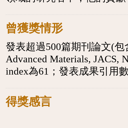
曾獲獎情形
發表超過500篇期刊論文(包含Scien
Advanced Materials, JACS,
index為61；發表成果引用數
得獎感言