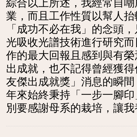
綜合以上所述，我經常自嘲
業，而且工作性質以幫人抬
「成功不必在我」的念頭，
光吸收光譜技術進行研究而
作的最大回報且感到與有榮
出成就，也不記得曾經獲得
友傑出成就獎」消息的瞬間
年來始終秉持「一步一腳印
別要感謝母系的栽培，讓我