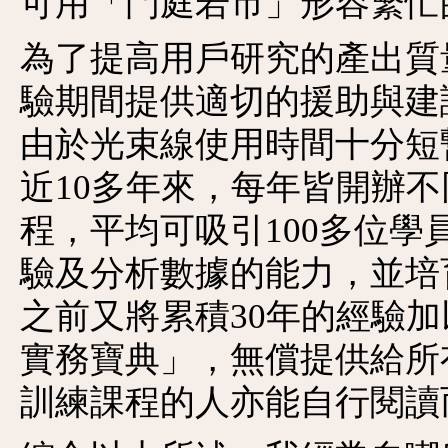
可用「門庭若市」形容繁忙
為了提高用戶研究的產出質量
驗期間提供適切的援助與建
由於光束線使用時間十分短
近10多年來，每年皆開辦
程，平均可吸引100多位
驗及分析數據的能力，並培
之前又將累積30年的經驗
實務寶典」，無償提供給所
訓練課程的人亦能自行閱讀