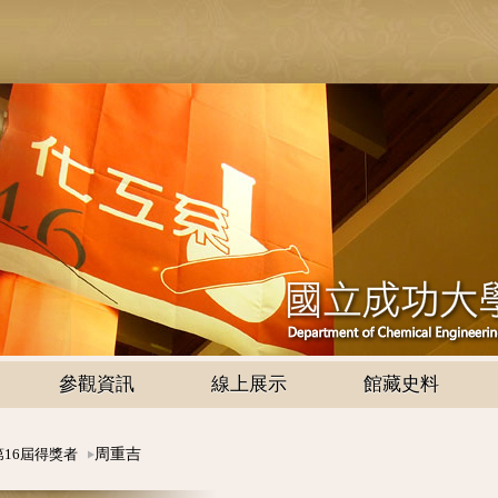
參觀資訊
線上展示
館藏史料
周重吉
第16屆得獎者