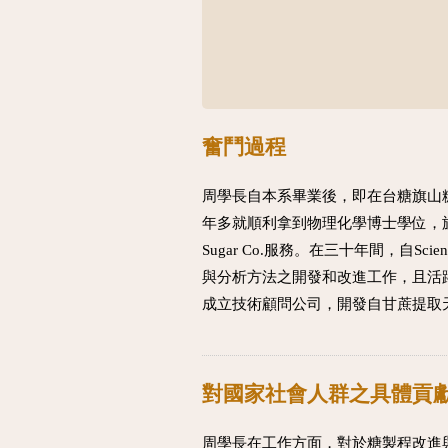
奮鬥過程
周學長自本系畢業後，即在台糖旗山糖
年多就順利拿到物理化學博士學位，旋
Sugar Co.服務。在三十年間，自Scien
與分析方法之開發和改進工作，且活
成立技術顧問公司，開發自甘蔗提取
對國家社會人群之具體貢
周學長在工作方面，對於糖製程改進