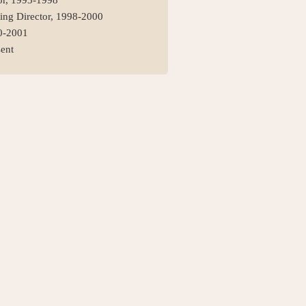
ing Director, 1998-2000
00-2001
sent