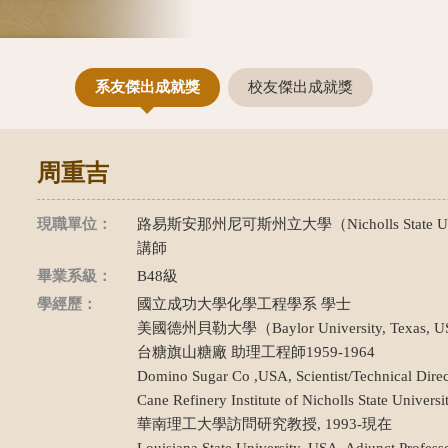
系友傑出成就獎
校友傑出成就獎
周重吉
現職單位：
路易斯安那州尼可斯州立大學（Nicholls State Uni
講師
畢業系級：
B48級
學經歷：
國立成功大學化學工程學系 學士
美國德州貝勒大學（Baylor University, Texa
台糖旗山糖廠 助理工程師1959-1964
Domino Sugar Co ,USA, Scientist/Technical Dire
Cane Refinery Institute of Nicholls State Univers
華南理工大學訪問研究教授, 1993-現在
Louisiana State University, USA, Adjunct Profes