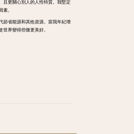
、且更關心別人的人性特質。我堅定
因素。
代節省能源和其他資源。當我年紀增
使世界變得些微更美好。