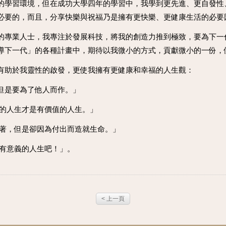
的學習環境，但在成功大學四年的學習中，我學到更先進、更自發性
必要的，而且，分享快樂與祝福乃是擁有更快樂、更健康生活的必要
的專業人士，我專注於發展科技，將我的創造力推到極致，要為下一
導下一代」的各種計畫中，期待以我微小的方式，貢獻微小的一份，
有助於我靈性的啟發，更使我擁有更健康和幸福的人生觀：
但是要為了他人而作。」
活的人生才是有價值的人生。」
活著，但是卻因為付出而造就生命。」
向有意義的人生吧！」。
< 上一頁