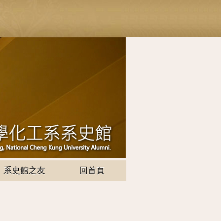
系史館之友
回首頁