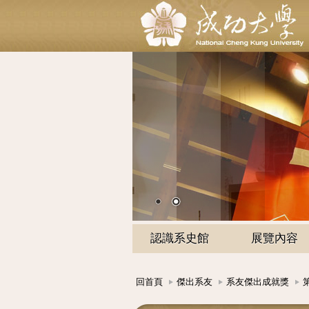
認識系史館
展覽內容
回首頁
傑出系友
系友傑出成就獎