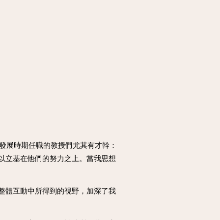
育發展時期任職的教授們尤其有才幹：
以立基在他們的努力之上。當我思想
整體互動中所得到的視野，加深了我