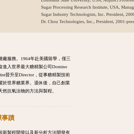
Sugar Processing Research Institute, USA, Manag
Sugar Industry Technologists, Inc. President, 20
Dr. Chou Technologies, Inc., President, 2001-pre
廠服務。1964年赴美國留學，僅三
進入世界最大糖精製公司Domino
tist晉升至Director，從事糖精製技術
躍於世界糖業界。退休後，自己創業
天然抗氧法物的方法與製程。
獻事蹟
與新製程開發以及新分析方法開發有