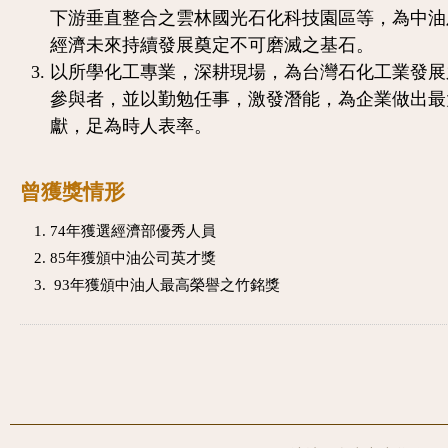
下游垂直整合之雲林國光石化科技園區等，為中油
經濟未來持續發展奠定不可磨滅之基石。
以所學化工專業，深耕現場，為台灣石化工業發展
參與者，並以勤勉任事，激發潛能，為企業做出最
獻，足為時人表率。
曾獲獎情形
74年獲選經濟部優秀人員
85年獲頒中油公司英才獎
93年獲頒中油人最高榮譽之竹銘獎