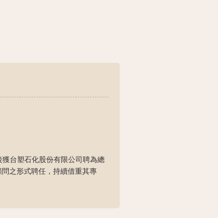
後獲台塑石化股份有限公司聘為總
顧問之形式聘任，持續借重其專