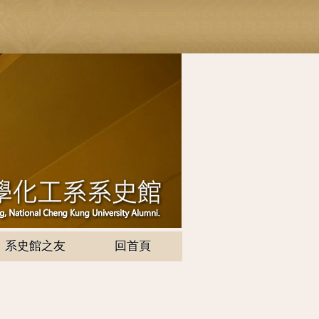
系史館之友
回首頁