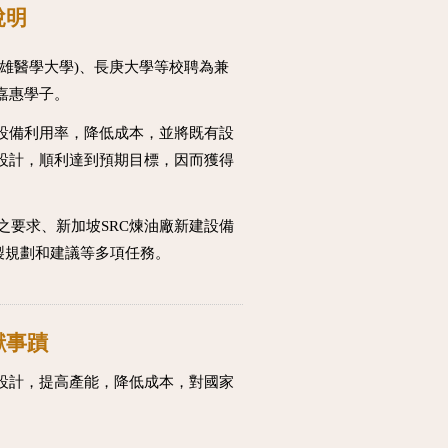
說明
雄醫學大學)、長庚大學等校聘為兼
嘉惠學子。
設備利用率，降低成本，並將既有設
設計，順利達到預期目標，因而獲得
設計之要求、新加坡SRC煉油廠新建設備
製規劃和建議等多項任務。
獻事蹟
設計，提高產能，降低成本，對國家