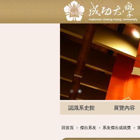
認識系史館
展覽內容
回首頁
傑出系友
系友傑出成就獎