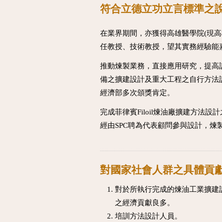
符合立德立功立言標準之
在業界期間，亦獲得高雄醫學院(現高
任教授、技術教授，望其實務經驗能
推動煉製業務，直接應用研究，提高
備之擴建設計及重大工程之自行方法
經濟部多次頒獎肯定。
完成菲律賓Filoil煉油廠擴建方法
經由SPC聘為代表顧問參與設計，煉
對國家社會人群之具體貢
對於所執行完成的煉油工業擴建
之經濟貢獻良多。
培訓方法設計人員。