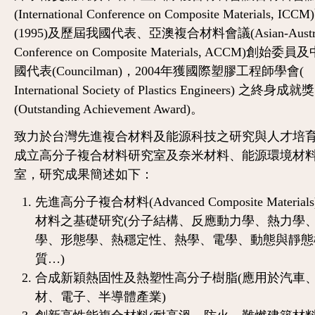
(International Conference on Composite Materials, I
(1995)及歷屆我國代表、亞澳複合材料會議(Asian-Austra
Conference on Composite Materials, ACCM)創始委
國代表(Councilman)，2004年獲國際塑膠工程師學會(
International Society of Plastics Engineers) 之終身成就獎
(Outstanding Achievement Award)。
致力於台灣先進複合材料及能源科技之研究與人才培
成立高分子複合材料研究室及奈米材料、能源環境材
室，研究成果簡述如下：
先進高分子複合材料(Advanced Composite Materia
材料之基礎研究(分子結構、反應動力學、熱力學
學、形態學、熱穩定性、熱學、電學、動態與靜態
質…)
合成新穎熱固性及熱塑性高分子樹脂(應用於汽車
材、電子、半導體產業)