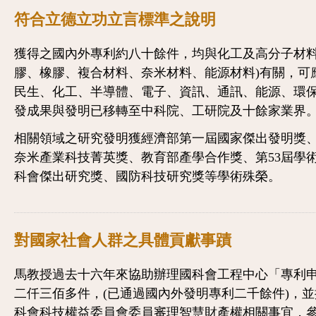
符合立德立功立言標準之說明
獲得之國內外專利約八十餘件，均與化工及高分子材料
膠、橡膠、複合材料、奈米材料、能源材料)有關，可
民生、化工、半導體、電子、資訊、通訊、能源、環
發成果與發明已移轉至中科院、工研院及十餘家業界
相關領域之研究發明獲經濟部第一屆國家傑出發明獎
奈米產業科技菁英獎、教育部產學合作獎、第53屆學
科會傑出研究獎、國防科技研究獎等學術殊榮。
對國家社會人群之具體貢獻事蹟
馬教授過去十六年來協助辦理國科會工程中心「專利
二仟三佰多件，(已通過國內外發明專利二千餘件)，
科會科技權益委員會委員審理智慧財產權相關事宜，