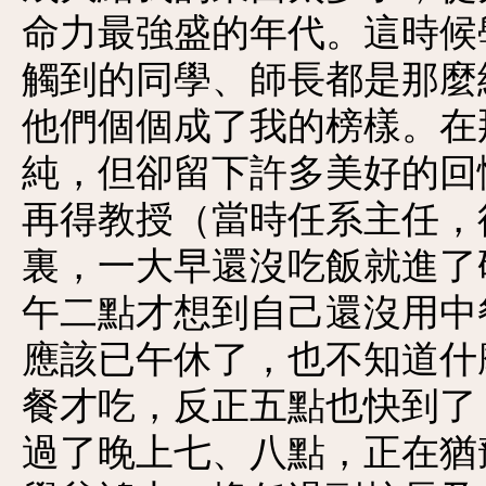
命力最強盛的年代。這時候
觸到的同學、師長都是那麼
他們個個成了我的榜樣。在
純，但卻留下許多美好的回
再得教授（當時任系主任，
裏，一大早還沒吃飯就進了
午二點才想到自己還沒用中
應該已午休了，也不知道什
餐才吃，反正五點也快到了
過了晚上七、八點，正在猶