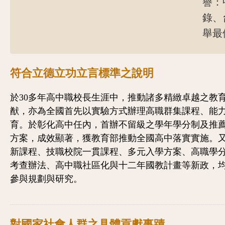
譽：
錄、
舉最
符合立德立功立言標準之說明
於30多年高中職校長生涯中，推動諸多精緻卓越之教
猷，亦為全國首先以實驗方式辦理高職群集課程、能
育。於彰化高中任內，首辦不留級之學年學分制及推
方案，成效顯著，獲教育部推動全國高中落實實施。
新課程、技職校院一貫課程、多元入學方案、高職學
考查辦法、高中職社區化與十二年國教計畫等新政，
參與規劃與研究。
對國家社會人群之具體貢獻事蹟