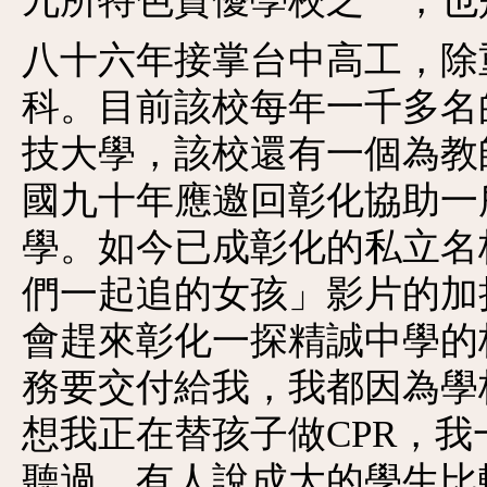
九所特色資優學校之一，也
八十六年接掌台中高工，除
科。目前該校每年一千多名
技大學，該校還有一個為教
國九十年應邀回彰化協助一
學。如今已成彰化的私立名
們一起追的女孩」影片的加
會趕來彰化一探精誠中學的
務要交付給我，我都因為學
想我正在替孩子做CPR，
聽過，有人說成大的學生比