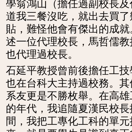
學翁鴻山（擔任過副校長及
道我三餐沒吃，就出去買了
貼，難怪他會有傑出的成就
述一位代理校長，馬哲儒教
也代理過校長。
石延平教授曾前後擔任工技
也在台科大主持過校務。其
系友更是不勝枚舉。在高雄
的年代，我追隨夏漢民校長
間，我把工專化工科的單元