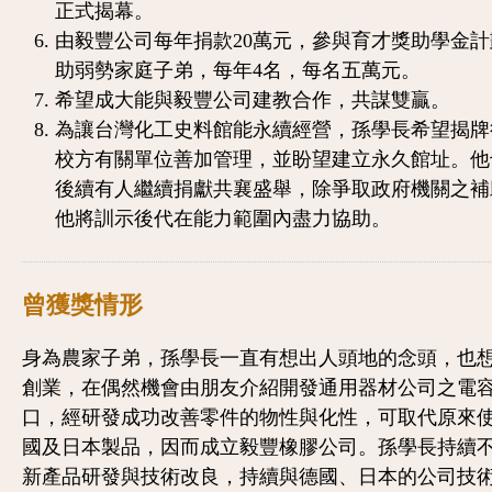
正式揭幕。
由毅豐公司每年捐款20萬元，參與育才獎助學金計
助弱勢家庭子弟，每年4名，每名五萬元。
希望成大能與毅豐公司建教合作，共謀雙贏。
為讓台灣化工史料館能永續經營，孫學長希望揭牌
校方有關單位善加管理，並盼望建立永久館址。他
後續有人繼續捐獻共襄盛舉，除爭取政府機關之補
他將訓示後代在能力範圍內盡力協助。
曾獲獎情形
身為農家子弟，孫學長一直有想出人頭地的念頭，也
創業，在偶然機會由朋友介紹開發通用器材公司之電
口，經研發成功改善零件的物性與化性，可取代原來
國及日本製品，因而成立毅豐橡膠公司。孫學長持續
新產品研發與技術改良，持續與德國、日本的公司技