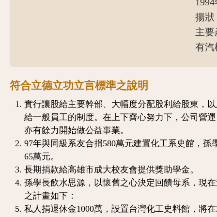
19
揚狀
主要
有汽
符合立德立功立言標準之說明
實行讓股給主要幹部、大幅度分配股利給股東，以
給一般員工的制度。在上下齊心努力下，公司營運
亦有餘力開始做公益事業。
97年與同級系友合捐580萬元建置化工系史館，孫
65萬元。
長期捐款給高雄市成大校友會提供獎助學金。
孫學長飲水思源，以懷舊之心決定回饋母系，現在
之計畫如下：
私人捐退休金1000萬，設置台灣化工史料館，將在2