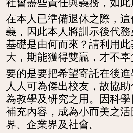
社會盡些責任與義務，如此
在本人已準備退休之際，這
義，因此本人將訓示後代務
基礎是由何而來？請利用此
大，期能獲得雙贏，才不辜
要的是要把希望寄託在後進
人人可為傑出校友，故協助
為教學及研究之用。因科學
補充內容，成為小而美之活
界、企業界及社會。