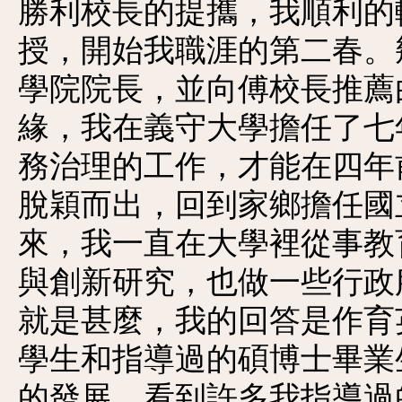
勝利校長的提攜，我順利的
授，開始我職涯的第二春。
學院院長，並向傅校長推薦
緣，我在義守大學擔任了七
務治理的工作，才能在四年
脫穎而出，回到家鄉擔任國
來，我一直在大學裡從事教
與創新研究，也做一些行政
就是甚麼，我的回答是作育
學生和指導過的碩博士畢業
的發展，看到許多我指導過