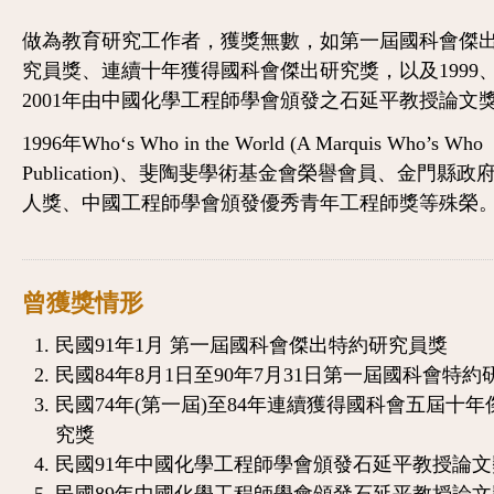
做為教育研究工作者，獲獎無數，如第一屆國科會傑
究員獎、連續十年獲得國科會傑出研究獎，以及1999、2
2001年由中國化學工程師學會頒發之石延平教授論文
1996年Who‘s Who in the World (A Marquis Who’s Who
Publication)、斐陶斐學術基金會榮譽會員、金門縣政
人獎、中國工程師學會頒發優秀青年工程師獎等殊榮
曾獲獎情形
民國91年1月 第一屆國科會傑出特約研究員獎
民國84年8月1日至90年7月31日第一屆國科會特約
民國74年(第一屆)至84年連續獲得國科會五屆十年
究獎
民國91年中國化學工程師學會頒發石延平教授論文