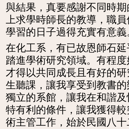
與結果，真要感謝不同時期
上求學時師長的教導，職員
學習的日子過得充實有意義
在化工系，有已故恩師石延
踏進學術研究領域。有程度
才得以共同成長且有好的研
生聽課，讓我享受到教書的
獨立的系館，讓我在和諧及
特有利的條件，讓我獲得較
術主管工作，始於民國八十