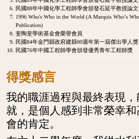
民國89年中國化學工程師學會頒發石延平教授論文
民國88年中國化學工程師學會頒發石延平教授論文
1996 Who's Who in the World (A Marquis Who’s Wh
Publication)
斐陶斐學術基金會榮譽會員
民國84年金門縣政府建縣80週年第一屆傑出學人獎
民國76年中國工程師學會頒發優秀青年工程師獎
得獎感言
我的職涯過程與最終表現，
就，是個人感到非常榮幸和
會的肯定。