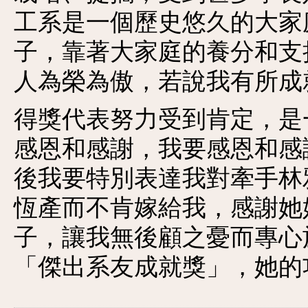
工系是一個歷史悠久的大家
子，靠著大家庭的養分和支
人為榮為傲，若說我有所成
得獎代表努力受到肯定，是
感恩和感謝，我要感恩和感
後我要特別表達我對牽手林
恆產而不肯嫁給我，感謝她
子，讓我無後顧之憂而專心
「傑出系友成就獎」，她的