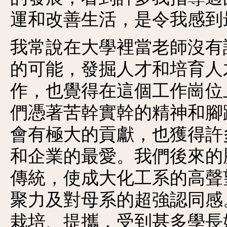
運和改善生活，是令我感到
我常說在大學裡當老師沒有
的可能，發掘人才和培育人
作，也覺得在這個工作崗位
們憑著苦幹實幹的精神和腳
會有極大的貢獻，也獲得許
和企業的最愛。我們後來的
傳統，使成大化工系的高聲
聚力及對母系的超強認同感
栽培、提攜，受到甚多學長