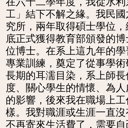
在六十二學年度，我從水利
工」結下不解之緣。我民國
究所，兩年取得碩士學位，
底正式獲得教育部頒發的博
位博士。在系上這九年的學
專業訓練，奠定了從事學術
長期的耳濡目染，系上師長
度、關心學生的情懷、為人
的影響，後來我在職場上工
樣。我對職涯或生涯一直沒
不再寄來生活費了，需要自