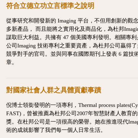
符合立德立功立言標準之說明
從事研究和開發新的 Imaging 平台，不但用創新的觀
多新產品， 而且能將之實用化及商品化，為杜邦Imagi
謀取巨大利益。共擁有 47 個美國專利發明。相關專
公司Imaging 技術專利之重要資產，為杜邦公司贏得
競爭對手的官司。並與同事在國際期刊上發表 6 篇技
章。
對國家社會人群之具體貢獻事蹟
倪博士領銜發明的一項專利，Thermal process plates(Cyr
FAST)，曾被推薦為杜邦公司2007年智慧財產人教育
獎。在杜邦公司是一項很高的榮譽。她在推進現代Imagi
術的成就影響了我們每一個人日常生活。