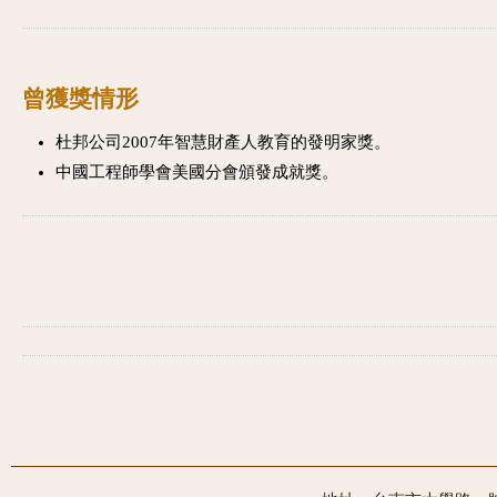
曾獲獎情形
杜邦公司2007年智慧財產人教育的發明家獎。
中國工程師學會美國分會頒發成就獎。