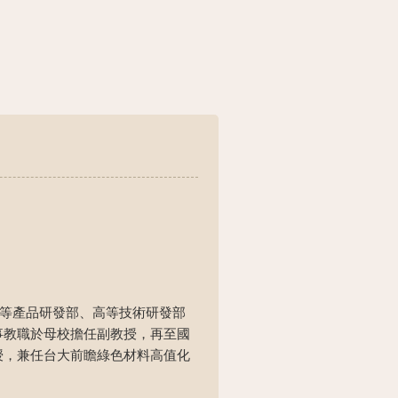
 PA, USA)高等產品研發部、高等技術研發部
事教職於母校擔任副教授，再至國
授，兼任台大前瞻綠色材料高值化