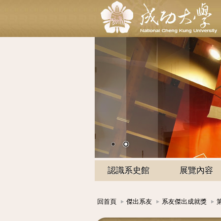
認識系史館
展覽內容
回首頁
傑出系友
系友傑出成就獎