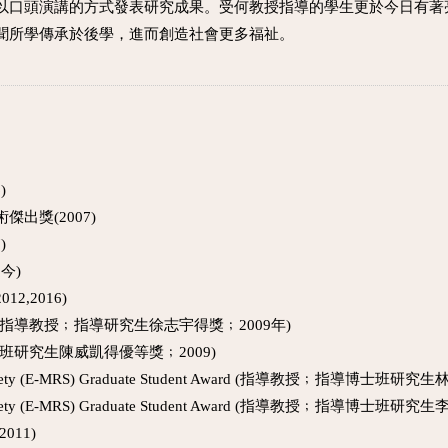
以口頭演講的方式發表研究成果。受何教授指導的學生更於今日有著
聞所學傳承於後學，進而創造社會更多福祉。
)
出獎(2007)
)
今)
2,2016)
指導教授﹔指導研究生徐志宇得獎﹔2009年)
研究生陳威凱得優等獎﹔2009)
ch Society (E-MRS) Graduate Student Award (指導教授﹔指導博士班
ch Society (E-MRS) Graduate Student Award (指導教授﹔指導博士班
11)