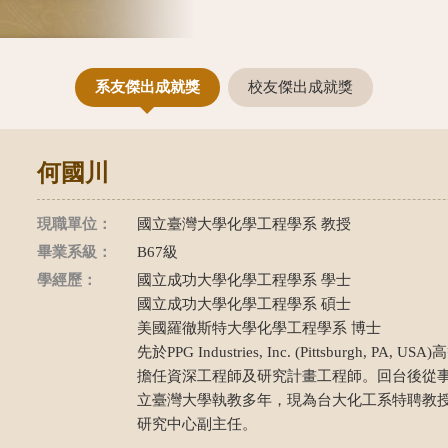
系友傑出成就獎
校友傑出成就獎
何國川
現職單位：
國立臺灣大學化學工程學系 教授
畢業系級：
B67級
學經歷：
國立成功大學化學工程學系 學士
國立成功大學化學工程學系 碩士
美國羅徹斯特大學化學工程學系 博士
先於PPG Industries, Inc. (Pittsburgh,
擔任資深工程師及研究計畫工程師。回台後從
立臺灣大學執教多年，現為台大化工系特聘教
研究中心副主任。