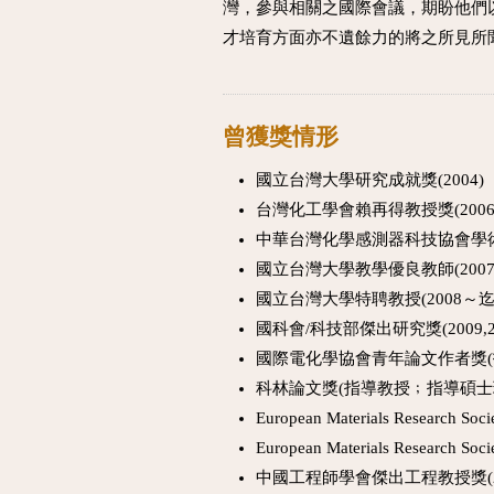
灣，參與相關之國際會議，期盼他們
才培育方面亦不遺餘力的將之所見所
曾獲獎情形
國立台灣大學研究成就獎(2004)
台灣化工學會賴再得教授獎(2006
中華台灣化學感測器科技協會學術傑
國立台灣大學教學優良教師(2007
國立台灣大學特聘教授(2008～迄
國科會/科技部傑出研究獎(2009,201
國際電化學協會青年論文作者獎(
科林論文獎(指導教授﹔指導碩士班
European Materials Resear
European Materials Resear
中國工程師學會傑出工程教授獎(20